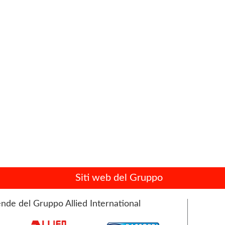
Siti web del Gruppo
nde del Gruppo Allied International