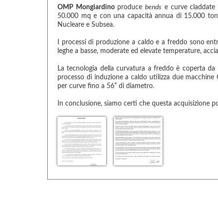
OMP Mongiardino
produce
bends
e curve claddate n
50.000 mq e con una capacità annua di 15.000 tonnel
Nucleare e Subsea.
I processi di produzione a caldo e a freddo sono entram
leghe a basse, moderate ed elevate temperature, acciai
La tecnologia della curvatura a freddo è coperta da 
processo di induzione a caldo utilizza due macchin
per curve fino a 56” di diametro.
In conclusione, siamo certi che questa acquisizione po